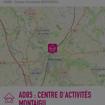
AD85 : Centre d’activités MONTAIGU
AD85 : CENTRE D’ACTIVITÉS
MONTAIGU
©
OpenStreetMap
contributors.