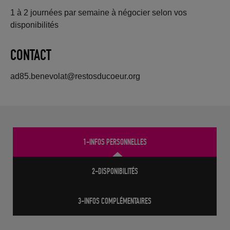
1 à 2 journées par semaine à négocier selon vos
disponibilités
CONTACT
ad85.benevolat@restosducoeur.org
1-INFOS PERSONNELLES
2-DISPONIBILITÉS
3-INFOS COMPLÉMENTAIRES