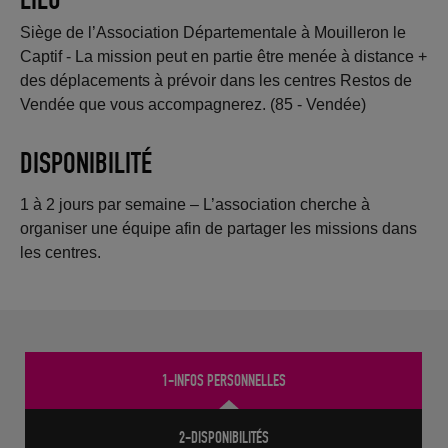
Siège de l’Association Départementale à Mouilleron le
Captif - La mission peut en partie être menée à distance +
des déplacements à prévoir dans les centres Restos de
Vendée que vous accompagnerez. (85 - Vendée)
DISPONIBILITÉ
1 à 2 jours par semaine – L’association cherche à
organiser une équipe afin de partager les missions dans
les centres.
1-INFOS PERSONNELLES
2-DISPONIBILITÉS